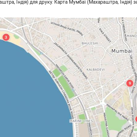
штра, Індія) для друку. Карта Мумбаї (Махараштра, Індія) 