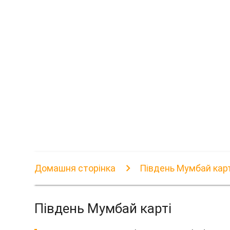
Домашня сторінка
Південь Мумбай карт
Південь Мумбай карті