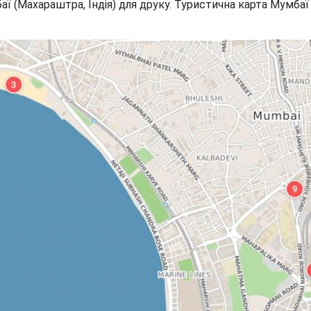
аї (Махараштра, Індія) для друку. Туристична карта Мумбаї