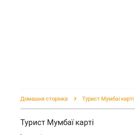
Домашня сторінка
Турист Мумбаї карті
Турист Мумбаї карті