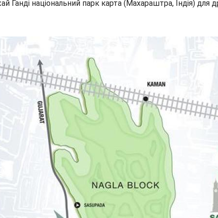
й Ганді національний парк карта (Махараштра, Індія) для д