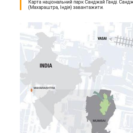
Карта національний парк Санджай Ганді. Санджа
(Махараштра, Індія) завантажити.