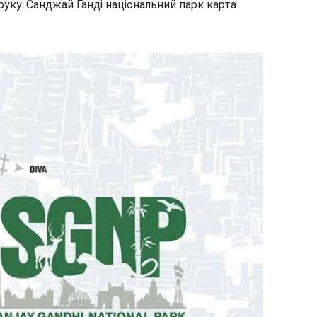
руку. Санджай Ганді національний парк карта