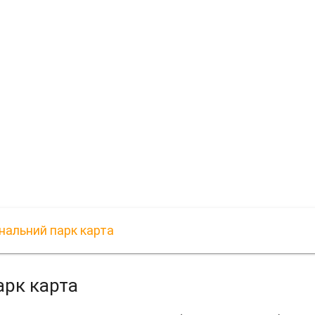
нальний парк карта
арк карта