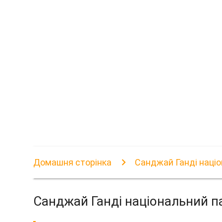
Домашня сторінка
Санджай Ганді націо
Санджай Ганді національний п