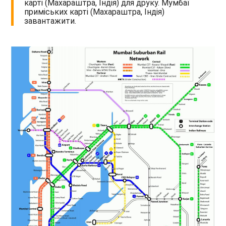
карті (Махараштра, Індія) для друку. Мумбаї
приміських карті (Махараштра, Індія)
завантажити.