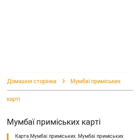
Домашня сторінка
Мумбаї приміських
карті
Мумбаї приміських карті
Карта Мумбаї приміських. Мумбаї приміських