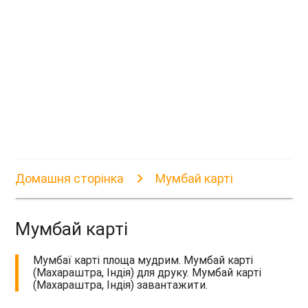
Домашня сторінка
Мумбай карті
Мумбай карті
Мумбаї карті площа мудрим. Мумбай карті
(Махараштра, Індія) для друку. Мумбай карті
(Махараштра, Індія) завантажити.